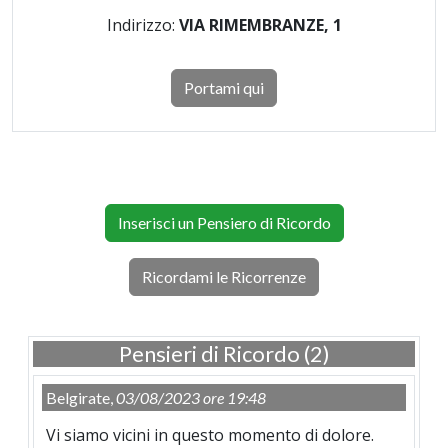
Indirizzo:
VIA RIMEMBRANZE, 1
Portami qui
Inserisci un Pensiero di Ricordo
Ricordami le Ricorrenze
Pensieri di Ricordo (2)
Belgirate,
03/08/2023 ore 19:48
Vi siamo vicini in questo momento di dolore.