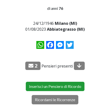
di anni
76
24/12/1946
Milano (MI)
01/08/2023
Abbiategrasso (MI)
WhatsApp
Facebook
Messenger
Twitter
2
Pensieri presenti
Inserisci un Pensiero di Ricordo
Ricordami le Ricorrenze