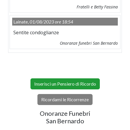
Fratelli e Betty Fassina
Lainate,
01/08/2023 ore 18:54
Sentite condoglianze
Onoranze funebri San Bernardo
Inserisci un Pensiero di Ricordo
Ricordami le Ricorrenze
Onoranze Funebri
San Bernardo