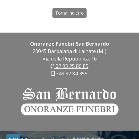
Torna indietro
Onoranze Funebri San Bernardo
20045 Barbaiana di Lainate (MI)
Via della Repubblica, 16
02 93 25 80 85
348 37 84 355