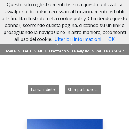
Questo sito o gli strumenti terzi da questo utilizzati si
avvalgono di cookie necessari al funzionamento ed utili
alle finalità illustrate nella cookie policy. Chiudendo questo
banner, scorrendo questa pagina, cliccando su un link o
proseguendo la navigazione in altra maniera, acconsenti
all'uso dei cookie.
Ulteriori informazioni
OK
Home
Italia
MI
Trezzano Sul Naviglio
VALTER CAMPARI
Torna indietro
Stampa bacheca