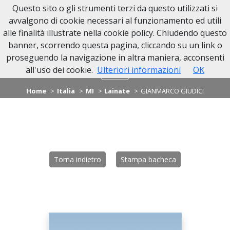
Questo sito o gli strumenti terzi da questo utilizzati si
avvalgono di cookie necessari al funzionamento ed utili
alle finalità illustrate nella cookie policy. Chiudendo questo
banner, scorrendo questa pagina, cliccando su un link o
proseguendo la navigazione in altra maniera, acconsenti
all'uso dei cookie.
Ulteriori informazioni
OK
Home
Italia
MI
Lainate
GIANMARCO GIUDICI
Torna indietro
Stampa bacheca