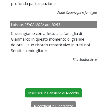
profonda partecipazione,
Anna Cavenaghi e famiglia
Lainate,
25/03/2026 ore 10:51
Ci stringiamo con affetto alla famiglia di
Gianmarco in questo momento di grande
dolore. Il suo ricordo resterà vivo in tutti noi.
Sentite condoglianze.
Rita Santarsiero
Inserisci un Pensiero di Ricordo
Ricordami le Ricorrenze