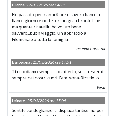
Brenna,
27/03/2026 ore 04:19
Ho passato per 7 anni 8 ore di lavoro fianco a
fianco,giorno e notte...eri un gran brontolone
ma quante risate!!!!ti ho voluto bene
davvero...buon viaggio. Un abbraccio a
Filomena e a tutta la famiglia.
Cristiano Garattini
Barbaiana ,
25/03/2026 ore 17:51
Ti ricordiamo sempre con affetto, sei e resterai
sempre nei nostri cuori. Fam. Vona-Rizzitiello
Vona
Lainate ,
25/03/2026 ore 15:06
Sentite condoglianze, ci dispiace tantissimo per