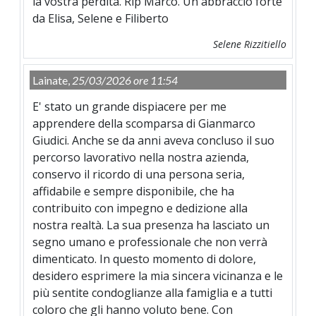
la vostra perdita. Rip Marco. Un abbraccio forte
da Elisa, Selene e Filiberto
Selene Rizzitiello
Lainate,
25/03/2026 ore 11:54
E' stato un grande dispiacere per me
apprendere della scomparsa di Gianmarco
Giudici. Anche se da anni aveva concluso il suo
percorso lavorativo nella nostra azienda,
conservo il ricordo di una persona seria,
affidabile e sempre disponibile, che ha
contribuito con impegno e dedizione alla
nostra realtà. La sua presenza ha lasciato un
segno umano e professionale che non verrà
dimenticato. In questo momento di dolore,
desidero esprimere la mia sincera vicinanza e le
più sentite condoglianze alla famiglia e a tutti
coloro che gli hanno voluto bene. Con