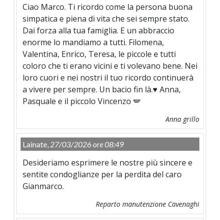
Ciao Marco. Ti ricordo come la persona buona
simpatica e piena di vita che sei sempre stato.
Dai forza alla tua famiglia. E un abbraccio
enorme lo mandiamo a tutti. Filomena,
Valentina, Enrico, Teresa, le piccole e tutti
coloro che ti erano vicini e ti volevano bene. Nei
loro cuori e nei nostri il tuo ricordo continuerà
a vivere per sempre. Un bacio fin là.♥️ Anna,
Pasquale e il piccolo Vincenzo 🪽
Anna grillo
Lainate,
27/03/2026 ore 08:49
Desideriamo esprimere le nostre più sincere e
sentite condoglianze per la perdita del caro
Gianmarco.
Reparto manutenzione Cavenaghi