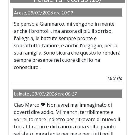
Arese,
28/03/2026 ore 10:09
Se penso a Gianmarco, mi vengono in mente
anche i brontolii, ma ancora di più il sorriso,
l'allegria, le battute sempre pronte e
soprattutto l'amore, e anche l'orgoglio, per la
sua famiglia. Sono sicura che questo lo renderà
sempre presente nel cuore di chi lo ha
conosciuto.
Michela
Lainate ,
28/03/2026 ore 08:17
Ciao Marco 💖 Non avrei mai immaginato di
doverti dire addio. Mi manchi terribilmente e
vorrei tornare indietro per ritrovare di nuovo il
tuo abbraccio e dirti ancora una volta quanto
sei stato importante per me e per tutti noi Il