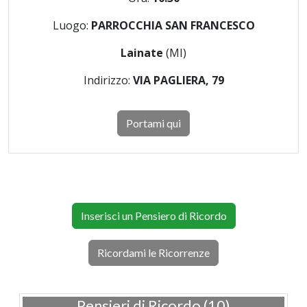
Luogo:
PARROCCHIA SAN FRANCESCO
Lainate
(MI)
Indirizzo:
VIA PAGLIERA, 79
Portami qui
Inserisci un Pensiero di Ricordo
Ricordami le Ricorrenze
Pensieri di Ricordo (10)