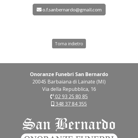
o.f.sanbernardo@gmail.com
Torna indietro
Onoranze Funebri San Bernardo
20045 Barbaiana di Lainate (MI)
Via della Repubblica, 16
02 93 25 80 85
348 37 84 355