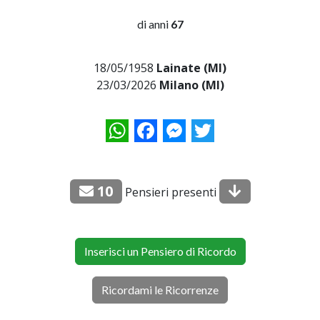
di anni
67
18/05/1958
Lainate (MI)
23/03/2026
Milano (MI)
WhatsApp
Facebook
Messenger
Twitter
10
Pensieri presenti
Inserisci un Pensiero di Ricordo
Ricordami le Ricorrenze