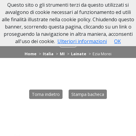
Questo sito o gli strumenti terzi da questo utilizzati si
avvalgono di cookie necessari al funzionamento ed utili
alle finalità illustrate nella cookie policy. Chiudendo questo
banner, scorrendo questa pagina, cliccando su un link o
proseguendo la navigazione in altra maniera, acconsenti
all'uso dei cookie.
Ulteriori informazioni
OK
Home
Italia
MI
Lainate
Ezia Morei
Torna indietro
Stampa bacheca