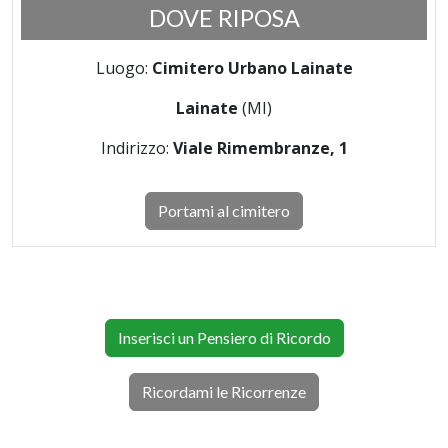
DOVE RIPOSA
Luogo:
Cimitero Urbano Lainate
Lainate
(MI)
Indirizzo:
Viale Rimembranze, 1
Portami al cimitero
Inserisci un Pensiero di Ricordo
Ricordami le Ricorrenze