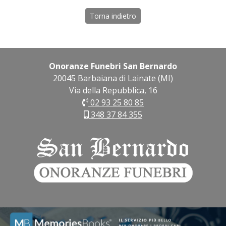
Torna indietro
Onoranze Funebri San Bernardo
20045 Barbaiana di Lainate (MI)
Via della Repubblica, 16
02 93 25 80 85
348 37 84 355