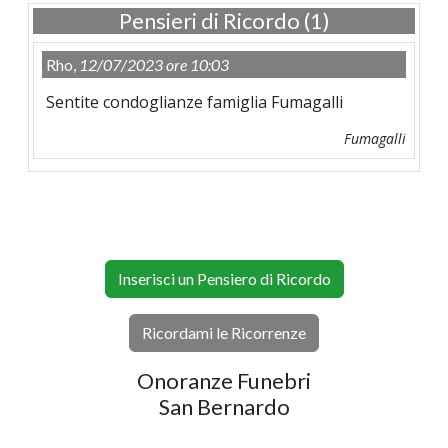
Pensieri di Ricordo (1)
Rho,
12/07/2023 ore 10:03
Sentite condoglianze famiglia Fumagalli
Fumagalli
Inserisci un Pensiero di Ricordo
Ricordami le Ricorrenze
Onoranze Funebri
San Bernardo