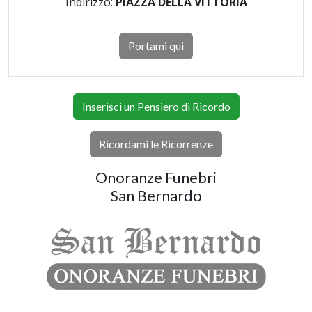
Indirizzo:
PIAZZA DELLA VITTORIA
Portami qui
Inserisci un Pensiero di Ricordo
Ricordami le Ricorrenze
Onoranze Funebri
San Bernardo