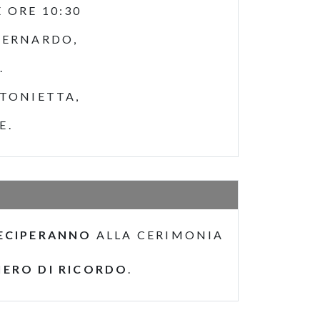
 ORE 10:30
BERNARDO,
.
NTONIETTA,
E.
ECIPERANNO
ALLA CERIMONIA
IERO DI RICORDO
.