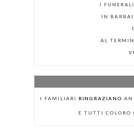
I FUNERAL
IN BARBA
AL TERMIN
V
I FAMILIARI
RINGRAZIANO
AN
E TUTTI COLORO