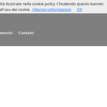
lità illustrate nella cookie policy. Chiudendo questo banner,
l'uso dei cookie.
Ulteriori informazioni
OK
mestici
Contatti