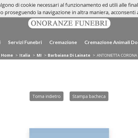
valgono di cookie necessari al funzionamento ed utili alle fina
o proseguendo la navigazione in altra maniera, acconsenti al
i
Servizi Funebri
Cremazione
Cremazione Animali Do
Home
Italia
MI
Barbaiana Di Lainate
ANTONIETTA CORONA
Torna indietro
Stampa bacheca