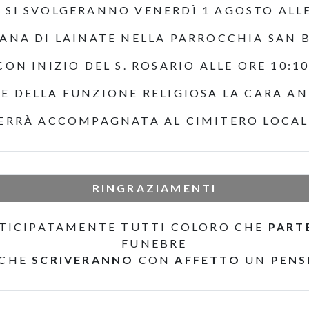
I SI SVOLGERANNO VENERDÌ 1 AGOSTO ALLE
IANA DI LAINATE NELLA PARROCCHIA SAN 
CON INIZIO DEL S. ROSARIO ALLE ORE 10:10
E DELLA FUNZIONE RELIGIOSA LA CARA A
ERRÀ ACCOMPAGNATA AL CIMITERO LOCAL
RINGRAZIAMENTI
TICIPATAMENTE TUTTI COLORO CHE
PART
FUNEBRE
 CHE
SCRIVERANNO
CON
AFFETTO
UN
PENS