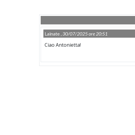
Lainate ,
30/07/2025 ore 20:51
Ciao Antonietta!